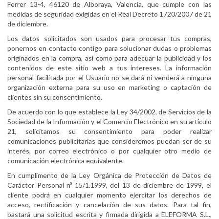
Ferrer 13-4, 46120 de Alboraya, Valencia, que cumple con las
medidas de seguridad exigidas en el Real Decreto 1720/2007 de 21
de diciembre.
Los datos solicitados son usados para procesar tus compras,
ponernos en contacto contigo para solucionar dudas o problemas
originados en la compra, así como para adecuar la publicidad y los
contenidos de este sitio web a tus intereses. La información
personal facilitada por el Usuario no se dará ni venderá a ninguna
organización externa para su uso en marketing o captación de
clientes sin su consentimiento.
De acuerdo con lo que establece la Ley 34/2002, de Servicios de la
Sociedad de la Información y el Comercio Electrónico en su artículo
21, solicitamos su consentimiento para poder realizar
comunicaciones publicitarias que consideremos puedan ser de su
interés, por correo electrónico o por cualquier otro medio de
comunicación electrónica equivalente.
En cumplimento de la Ley Orgánica de Protección de Datos de
Carácter Personal nº 15/1.1999, del 13 de diciembre de 1999, el
cliente podrá en cualquier momento ejercitar los derechos de
acceso, rectificación y cancelación de sus datos. Para tal fin,
bastará una solicitud escrita y firmada dirigida a ELEFORMA S.L.,