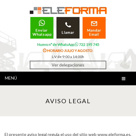
Nuevo nº de WhatsApp
722 195 745
HORARIO JULIO Y AGOSTO:
L-V de 9:00 a 14:00h
Ver delegaciones
MENÚ
AVISO LEGAL
El presente aviso legal regula el uso del sitio web www.eleforma.es,