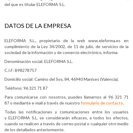
del que es titular ELEFORMA S.L.
DATOS DE LA EMPRESA
ELEFORMA S.L., propietario de la web www.eleforma.es en
cumplimiento de la Ley 34/2002, de 11 de julio, de servicios de la
sociedad de la información y de comercio electrónico, informa:
Denominación social: ELEFORMA S.L.
C.I.F: B98278757
Domicilio social: Camino del Sos, 84, 46940 Manises (Valencia).
Teléfono: 96 321 71 87
Para comunicarse con nosotros, puedes llamarnos al 96 321 71
87 o mediante e-mail a través de nuestro
formulario de contacto
.
Todas las notificaciones y comunicaciones entre los usuarios
y ELEFORMA S.L. se considerarán eficaces, a todos los efectos,
cuando se realicen a través de correo postal o cualquier otro medio
de los detallados anteriormente.