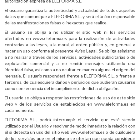
autorización expresa de ELEFORMA S.L.
El usuario garantiza la autenticidad y actualidad de todos aquellos
datos que comunique a ELEFORMA S.L. y será el único responsable
de las manifestaciones falsas o inexactas que realice.
El usuario se obliga a no utilizar el sitio web ni los servicios
ofertados en www.eleforma.es para la realización de actividades
contrarias a las leyes, a la moral, al orden público y, en general, a
hacer un uso conforme al presente Aviso Legal. Se obliga asimismo
a no realizar a través de los servicios, actividades publicitarias o de
explotación comercial y a no remitir mensajes utilizando una
identidad falsa, así como a no ocultar en manera alguna el origen del
mensaje. El usuario responderá frente a ELEFORMA S.L. o frente a
terceros, de cualesquiera daños y perjuicios que pudieran causarse
como consecuencia del incumplimiento de dicha obligación.
El usuario se obliga a respetar las restricciones de uso de este sitio
web y de los servicios de establecidos en www.eleforma.es en
cada momento.
ELEFORMA S.L., podrá interrumpir el servicio que esté siendo
utilizado por el Usuario y resolver de modo inmediato la relación con
él si detecta un uso del sitio web www.eleforma.es o de cualquiera
de los servicios que en el mismo se ofertan que pueda considerar