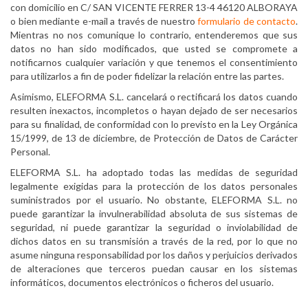
con domicilio en C/ SAN VICENTE FERRER 13-4 46120 ALBORAYA
o bien mediante e-mail a través de nuestro
formulario de contacto
.
Mientras no nos comunique lo contrario, entenderemos que sus
datos no han sido modificados, que usted se compromete a
notificarnos cualquier variación y que tenemos el consentimiento
para utilizarlos a fin de poder fidelizar la relación entre las partes.
Asimismo, ELEFORMA S.L. cancelará o rectificará los datos cuando
resulten inexactos, incompletos o hayan dejado de ser necesarios
para su finalidad, de conformidad con lo previsto en la Ley Orgánica
15/1999, de 13 de diciembre, de Protección de Datos de Carácter
Personal.
ELEFORMA S.L. ha adoptado todas las medidas de seguridad
legalmente exigidas para la protección de los datos personales
suministrados por el usuario. No obstante, ELEFORMA S.L. no
puede garantizar la invulnerabilidad absoluta de sus sistemas de
seguridad, ni puede garantizar la seguridad o inviolabilidad de
dichos datos en su transmisión a través de la red, por lo que no
asume ninguna responsabilidad por los daños y perjuicios derivados
de alteraciones que terceros puedan causar en los sistemas
informáticos, documentos electrónicos o ficheros del usuario.