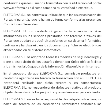
contenidos que los usuarios transmitan con la utilización del portal
www.eleforma.es así como tampoco su veracidad o exactitud.
ELEFORMA S.L. no controla la utilización que los usuarios hacen del
Portal, ni garantiza que lo hagan de forma conforme a las presentes
Condiciones Generales.
ELEFORMA S.L. no controla ni garantiza la ausencia de virus
informáticos en los servicios prestados por terceros a través del
Portal que puedan producir alteraciones en su sistema informático
(software y hardware) o en los documentos y ficheros electrónicos
almacenados en su sistema informático.
ELEFORMA S.L. ha adoptado todas las medidas de seguridad legal y
pone a disposición de los usuarios tienen por único objeto facilitar
a los mismos la búsqueda de la información disponible en Internet.
En el supuesto de que ELEFORMA S.L. suministre productos en
calidad de agente de un tercero, la transacción con el CLIENTE se
entenderá realizada por dicho tercero y, en consecuencia,
ELEFORMA S.L. no responderá de defectos relativos al producto
objeto de venta ni de los perjuicios que se derivaren para el cliente.
ELEFORMA S.L. no se hace responsable de cualquier infracción por
parte de tercero de las condiciones particulares aplicables, las