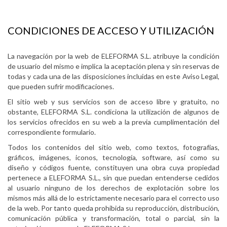
CONDICIONES DE ACCESO Y UTILIZACIÓN
La navegación por la web de ELEFORMA S.L. atribuye la condición
de usuario del mismo e implica la aceptación plena y sin reservas de
todas y cada una de las disposiciones incluidas en este Aviso Legal,
que pueden sufrir modificaciones.
El sitio web y sus servicios son de acceso libre y gratuito, no
obstante, ELEFORMA S.L. condiciona la utilización de algunos de
los servicios ofrecidos en su web a la previa cumplimentación del
correspondiente formulario.
Todos los contenidos del sitio web, como textos, fotografías,
gráficos, imágenes, iconos, tecnología, software, así como su
diseño y códigos fuente, constituyen una obra cuya propiedad
pertenece a ELEFORMA S.L., sin que puedan entenderse cedidos
al usuario ninguno de los derechos de explotación sobre los
mismos más allá de lo estrictamente necesario para el correcto uso
de la web. Por tanto queda prohibida su reproducción, distribución,
comunicación pública y transformación, total o parcial, sin la