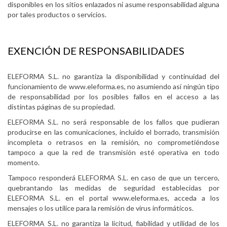
disponibles en los sitios enlazados ni asume responsabilidad alguna
por tales productos o servicios.
EXENCIÓN DE RESPONSABILIDADES
ELEFORMA S.L. no garantiza la disponibilidad y continuidad del
funcionamiento de www.eleforma.es, no asumiendo así ningún tipo
de responsabilidad por los posibles fallos en el acceso a las
distintas páginas de su propiedad.
ELEFORMA S.L. no será responsable de los fallos que pudieran
producirse en las comunicaciones, incluido el borrado, transmisión
incompleta o retrasos en la remisión, no comprometiéndose
tampoco a que la red de transmisión esté operativa en todo
momento.
Tampoco responderá ELEFORMA S.L. en caso de que un tercero,
quebrantando las medidas de seguridad establecidas por
ELEFORMA S.L. en el portal www.eleforma.es, acceda a los
mensajes o los utilice para la remisión de virus informáticos.
ELEFORMA S.L. no garantiza la licitud, fiabilidad y utilidad de los