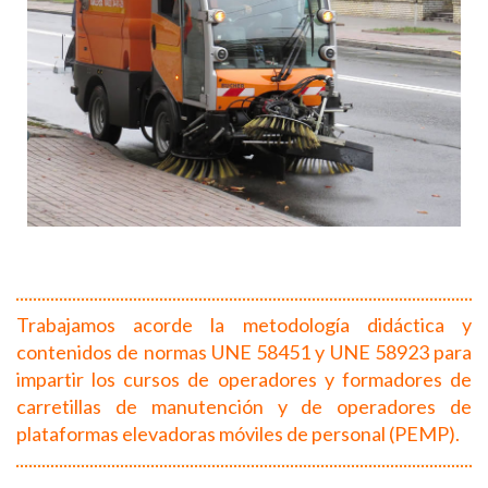
Trabajamos acorde la metodología didáctica y
contenidos de normas UNE 58451 y UNE 58923 para
impartir los cursos de operadores y formadores de
carretillas de manutención y de operadores de
plataformas elevadoras móviles de personal (PEMP).