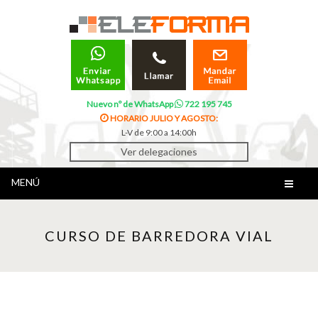
Nuevo nº de WhatsApp
722 195 745
HORARIO JULIO Y AGOSTO:
L-V de 9:00 a 14:00h
Ver delegaciones
MENÚ
CURSO DE BARREDORA VIAL