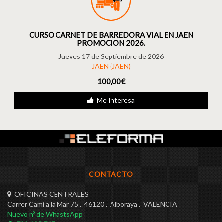
CURSO CARNET DE BARREDORA VIAL EN JAEN
PROMOCION 2026.
Jueves 17 de Septiembre de 2026
JAEN (JAEN)
100,00€
Me Interesa
CONTACTO
OFICINAS CENTRALES
Carrer Cami a la Mar 75 . 46120 . Alboraya . VALENCIA
Nuevo nº de WhastsApp