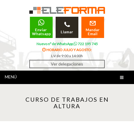
Nuevo nº de WhatsApp
722 195 745
HORARIO JULIO Y AGOSTO:
L-V de 9:00 a 14:00h
Ver delegaciones
MENÚ
CURSO DE TRABAJOS EN
ALTURA