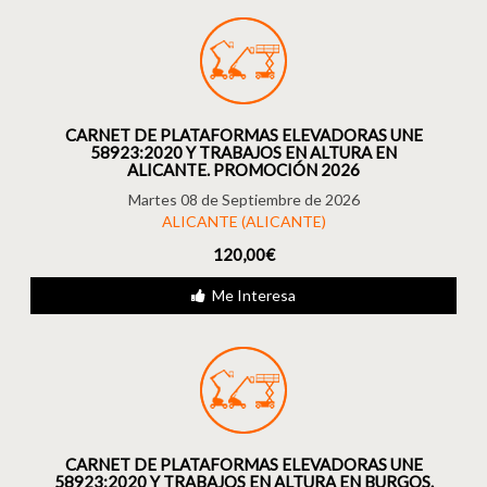
CARNET DE PLATAFORMAS ELEVADORAS UNE
58923:2020 Y TRABAJOS EN ALTURA EN
ALICANTE. PROMOCIÓN 2026
Martes 08 de Septiembre de 2026
ALICANTE (ALICANTE)
120,00€
Me Interesa
CARNET DE PLATAFORMAS ELEVADORAS UNE
58923:2020 Y TRABAJOS EN ALTURA EN BURGOS.