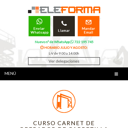
Nuevo nº de WhatsApp
722 195 745
HORARIO JULIO Y AGOSTO:
L-V de 9:00 a 14:00h
Ver delegaciones
MENÚ
CURSO CARNET DE