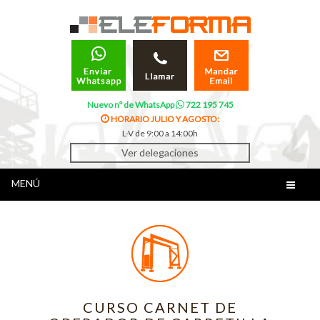
Nuevo nº de WhatsApp
722 195 745
HORARIO JULIO Y AGOSTO:
L-V de 9:00 a 14:00h
Ver delegaciones
MENÚ
CURSO CARNET DE