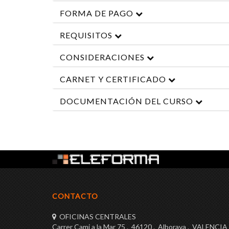
FORMA DE PAGO
REQUISITOS
CONSIDERACIONES
CARNET Y CERTIFICADO
DOCUMENTACIÓN DEL CURSO
CONTACTO
OFICINAS CENTRALES
Carrer Cami a la Mar 75 . 46120 . Alboraya . VALENCIA