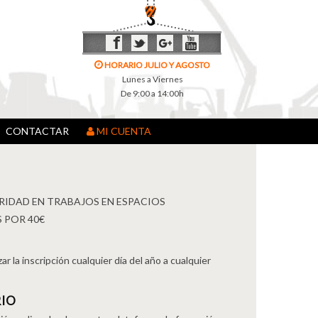
HORARIO JULIO Y AGOSTO
Lunes a Viernes
De 9:00 a 14:00h
CONTACTAR
MI CUENTA
IDAD EN TRABAJOS EN ESPACIOS
 POR 40€
ar la inscripción cualquier día del año a cualquier
IO